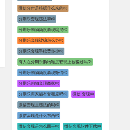
微信分付是根据什么来的
(0)
分期乐套现违法嘛
(0)
分期乐购物额度套现骗局
(0)
分期乐套现被骗怎么办
(0)
分期乐套现手续费多少
(0)
有人在分期乐购物额度套现上被骗过吗
(0)
分期乐购物额度套现微信
(0)
分期乐购物套现商家
(0)
分期乐商家能有套额度吗
微信 套现
(0)
(0)
微信套现是违法的吗
(0)
微信套现是什么东西
(0)
微信套现是怎么回事
微信套现软件下载
(0)
(0)