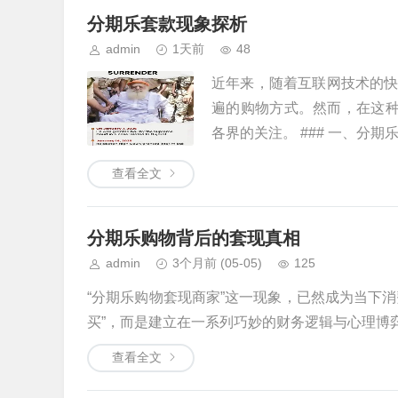
分期乐套款现象探析
admin
1天前
48
近年来，随着互联网技术的
遍的购物方式。然而，在这种
各界的关注。 ### 一、分期乐套
查看全文
分期乐购物背后的套现真相
admin
3个月前
(05-05)
125
“分期乐购物套现商家”这一现象，已然成为当下
买”，而是建立在一系列巧妙的财务逻辑与心理博弈
查看全文