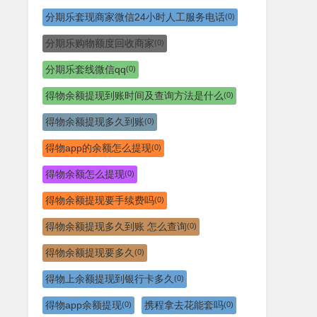
分期乐套现商家微信24小时人工服务电话
(0)
分期乐购物额度回收商家
(0)
分期乐套线微信qq
(0)
得物余额提现到账时间及查询方法是什么
(0)
得物余额提现多久到账
(0)
得物app的余额怎么提现
(0)
得物余额怎么提现
(0)
得物余额提现要手续费吗
(0)
得物余额提现多久到账 怎么查询
(0)
得物余额提现要多久
(0)
得物上余额提现到银行卡多久
(0)
得物app余额提现
携程拿去花能套吗
(0)
(0)