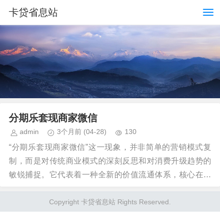
卡贷省息站
分期乐套现商家微信
admin
3个月前
(04-28)
130
“分期乐套现商家微信”这一现象，并非简单的营销模式复
制，而是对传统商业模式的深刻反思和对消费升级趋势的
敏锐捕捉。它代表着一种全新的价值流通体系，核心在于
构建了一个商家与消费者之间的“信任经济”。以往，...
Copyright 卡贷省息站 Rights Reserved.