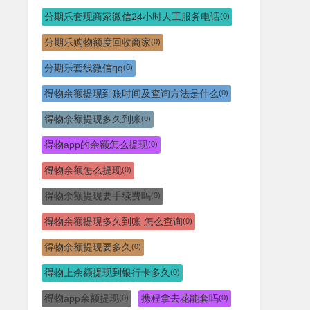
分期乐套现商家微信24小时人工服务电话
(0)
分期乐购物额度回收商家
(0)
分期乐套线微信qq
(0)
得物余额提现到账时间及查询方法是什么
(0)
得物余额提现多久到账
(0)
得物app的余额怎么提现
(0)
得物余额怎么提现
(0)
得物余额提现要手续费吗
(0)
得物余额提现多久到账 怎么查询
(0)
得物余额提现要多久
(0)
得物上余额提现到银行卡多久
(0)
得物app余额提现
携程拿去花能套吗
(0)
(0)