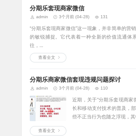
分期乐套现商家微信
admin
3个月前
(04-28)
131
“分期乐套现商家微信”这一现象，并非简单的营
的敏锐捕捉。它代表着一种全新的价值流通体系
往，...
查看全文
分期乐商家微信套现违规问题探讨
admin
3个月前
(04-28)
110
近期，关于“分期乐套现商家
长和移动支付技术的普及，
些不正当行为也随之浮现，其中
查看全文