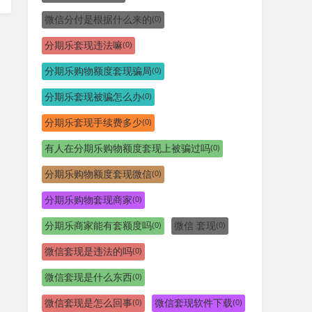
微信分付是根据什么来的
(0)
分期乐套现违法嘛
(0)
分期乐购物额度套现骗局
(0)
分期乐套现被骗怎么办
(0)
分期乐套现手续费多少
(0)
有人在分期乐购物额度套现上被骗过吗
(0)
分期乐购物额度套现微信
(0)
分期乐购物套现商家
(0)
分期乐商家能有套额度吗
微信 套现
(0)
(0)
微信套现是违法的吗
(0)
微信套现是什么东西
(0)
微信套现是怎么回事
微信套现软件下载
(0)
(0)