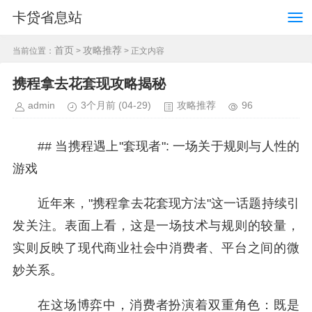
卡贷省息站
首页
攻略推荐
当前位置：
>
> 正文内容
携程拿去花套现攻略揭秘
admin
3个月前
(04-29)
攻略推荐
96
## 当携程遇上"套现者": 一场关于规则与人性的
游戏
近年来，"携程拿去花套现方法"这一话题持续引
发关注。表面上看，这是一场技术与规则的较量，
实则反映了现代商业社会中消费者、平台之间的微
妙关系。
在这场博弈中，消费者扮演着双重角色：既是