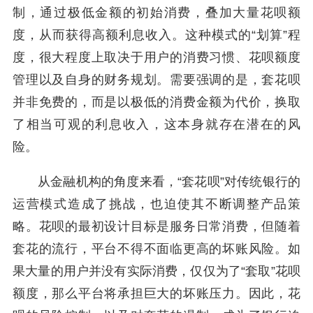
制，通过极低金额的初始消费，叠加大量花呗额
度，从而获得高额利息收入。这种模式的“划算”程
度，很大程度上取决于用户的消费习惯、花呗额度
管理以及自身的财务规划。需要强调的是，套花呗
并非免费的，而是以极低的消费金额为代价，换取
了相当可观的利息收入，这本身就存在潜在的风
险。
从金融机构的角度来看，“套花呗”对传统银行的
运营模式造成了挑战，也迫使其不断调整产品策
略。花呗的最初设计目标是服务日常消费，但随着
套花的流行，平台不得不面临更高的坏账风险。如
果大量的用户并没有实际消费，仅仅为了“套取”花呗
额度，那么平台将承担巨大的坏账压力。因此，花