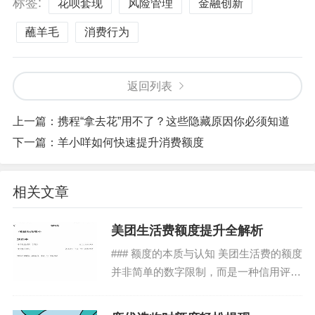
标签:
花呗套现
风险管理
金融创新
蘸羊毛
消费行为
返回列表
上一篇：
携程“拿去花”用不了？这些隐藏原因你必须知道
下一篇：
羊小咩如何快速提升消费额度
相关文章
美团生活费额度提升全解析
### 额度的本质与认知 美团生活费的额度
并非简单的数字限制，而是一种信用评估
体系的体现。其核心逻辑在于平台通过用
户的历史行为、消费能力、信用记录等多