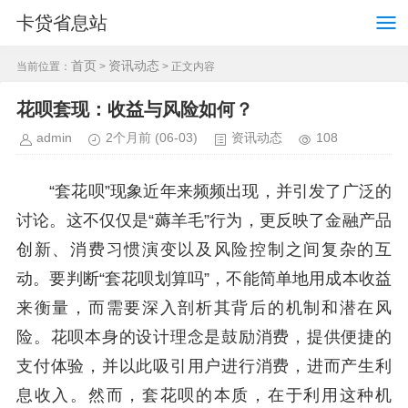
卡贷省息站
首页
资讯动态
当前位置：
>
> 正文内容
花呗套现：收益与风险如何？
admin
2个月前
(06-03)
资讯动态
108
“套花呗”现象近年来频频出现，并引发了广泛的
讨论。这不仅仅是“薅羊毛”行为，更反映了金融产品
创新、消费习惯演变以及风险控制之间复杂的互
动。要判断“套花呗划算吗”，不能简单地用成本收益
来衡量，而需要深入剖析其背后的机制和潜在风
险。花呗本身的设计理念是鼓励消费，提供便捷的
支付体验，并以此吸引用户进行消费，进而产生利
息收入。然而，套花呗的本质，在于利用这种机