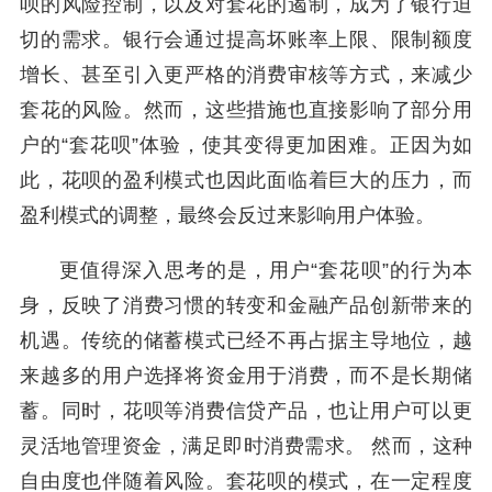
呗的风险控制，以及对套花的遏制，成为了银行迫
切的需求。银行会通过提高坏账率上限、限制额度
增长、甚至引入更严格的消费审核等方式，来减少
套花的风险。然而，这些措施也直接影响了部分用
户的“套花呗”体验，使其变得更加困难。正因为如
此，花呗的盈利模式也因此面临着巨大的压力，而
盈利模式的调整，最终会反过来影响用户体验。
更值得深入思考的是，用户“套花呗”的行为本
身，反映了消费习惯的转变和金融产品创新带来的
机遇。传统的储蓄模式已经不再占据主导地位，越
来越多的用户选择将资金用于消费，而不是长期储
蓄。同时，花呗等消费信贷产品，也让用户可以更
灵活地管理资金，满足即时消费需求。 然而，这种
自由度也伴随着风险。套花呗的模式，在一定程度